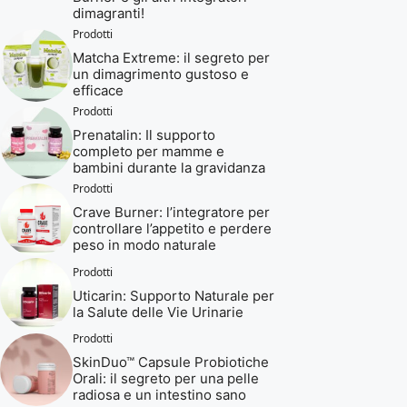
dimagranti!
Prodotti
Matcha Extreme: il segreto per
un dimagrimento gustoso e
efficace
Prodotti
Prenatalin: Il supporto
completo per mamme e
bambini durante la gravidanza
Prodotti
Crave Burner: l’integratore per
controllare l’appetito e perdere
peso in modo naturale
Prodotti
Uticarin: Supporto Naturale per
la Salute delle Vie Urinarie
Prodotti
SkinDuo™ Capsule Probiotiche
Orali: il segreto per una pelle
radiosa e un intestino sano