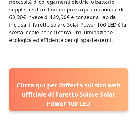
necessità di collegamenti elettrici o batterie
supplementari. Con un prezzo promozionale di
69,90€ invece di 129,90€ e consegna rapida
inclusa, il faretto solare Solar Power 100 LED è la
scelta ideale per chi cerca un’illuminazione
ecologica ed efficiente per gli spazi esterni.
Clicca qui per l’offerta sul sito web
ufficiale di Faretto Solare Solar
Power 100 LED