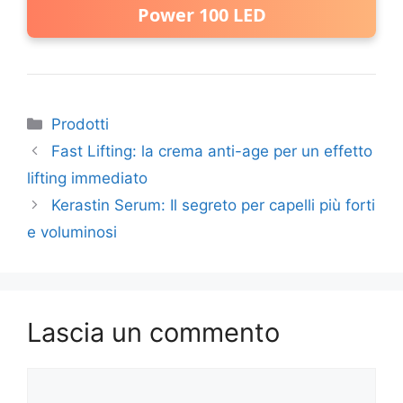
Power 100 LED
Categorie
Prodotti
Fast Lifting: la crema anti-age per un effetto
lifting immediato
Kerastin Serum: Il segreto per capelli più forti
e voluminosi
Lascia un commento
Commento