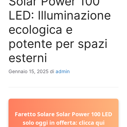
Solar Power 100
LED: Illuminazione
ecologica e
potente per spazi
esterni
Gennaio 15, 2025
di
admin
Faretto Solare Solar Power 100 LED
solo oggi in offerta: clicca qui