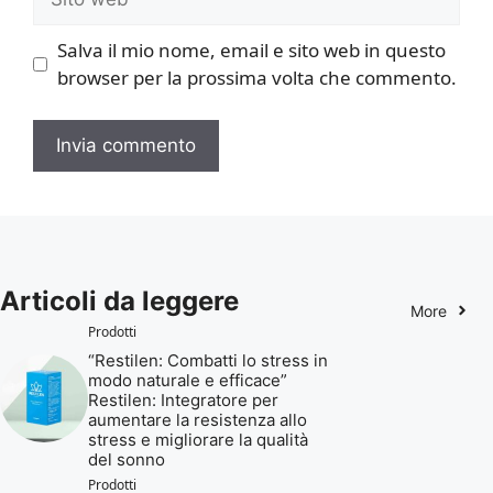
web
Salva il mio nome, email e sito web in questo
browser per la prossima volta che commento.
Articoli da leggere
More
Prodotti
“Restilen: Combatti lo stress in
modo naturale e efficace”
Restilen: Integratore per
aumentare la resistenza allo
stress e migliorare la qualità
del sonno
Prodotti