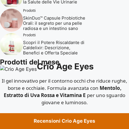
la Salute delle Vie Urinarie
Prodotti
SkinDuo™ Capsule Probiotiche
Orali: il segreto per una pelle
radiosa e un intestino sano
Prodotti
Scopri il Potere Riscaldante di
Caldelixir: Descrizione,
Benefici e Offerta Speciale
Prodotti del mese
Crio Age Eyes
Il gel innovativo per il contorno occhi che riduce rughe,
borse e occhiaie. Formula avanzata con
Mentolo,
Estratto di Uva Rossa e Vitamina E
per uno sguardo
giovane e luminoso.
Recensioni Crio Age Eyes