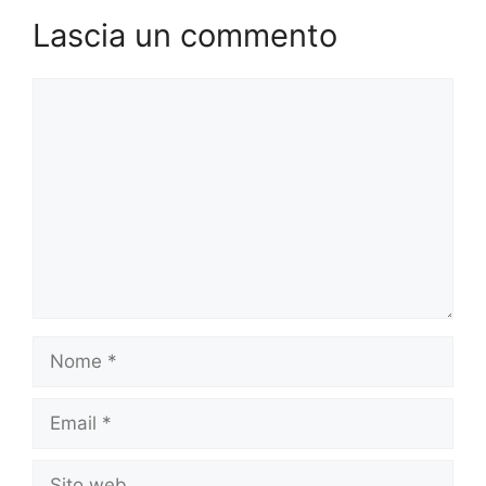
Lascia un commento
Commento
Nome
Email
Sito