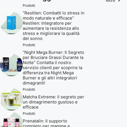
More
Prodotti
“Restilen: Combatti lo stress in
modo naturale e efficace”
Restilen: Integratore per
aumentare la resistenza allo
stress e migliorare la qualità
del sonno
Prodotti
“Night Mega Burner: Il Segreto
per Bruciare Grassi Durante la
Notte” Contatta il nostro
servizio clienti per scoprire la
differenza tra Night Mega
Burner e gli altri integratori
dimagranti!
Prodotti
Matcha Extreme: il segreto per
un dimagrimento gustoso e
efficace
Prodotti
Prenatalin: Il supporto
completo per mamme e