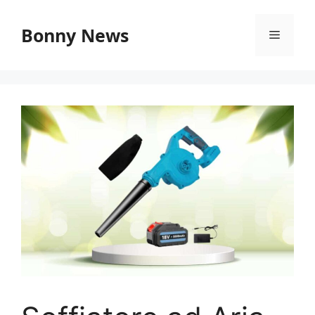
Vai
al
Bonny News
Menu
contenuto