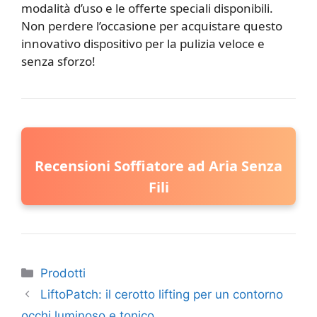
modalità d’uso e le offerte speciali disponibili.
Non perdere l’occasione per acquistare questo
innovativo dispositivo per la pulizia veloce e
senza sforzo!
Recensioni Soffiatore ad Aria Senza
Fili
Categorie
Prodotti
LiftoPatch: il cerotto lifting per un contorno
occhi luminoso e tonico