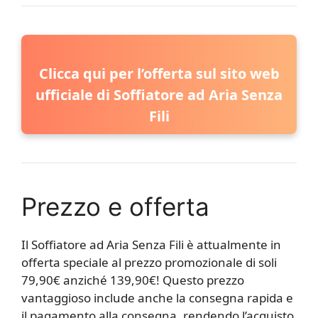
Clicca qui per l’offerta sul sito web
ufficiale di Soffiatore ad Aria Senza
Fili
Prezzo e offerta
Il Soffiatore ad Aria Senza Fili è attualmente in
offerta speciale al prezzo promozionale di soli
79,90€ anziché 139,90€! Questo prezzo
vantaggioso include anche la consegna rapida e
il pagamento alla consegna, rendendo l’acquisto