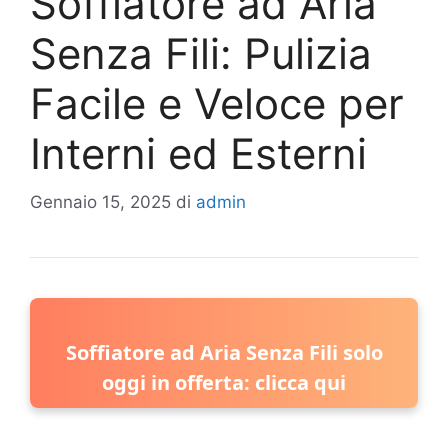
Soffiatore ad Aria
Senza Fili: Pulizia
Facile e Veloce per
Interni ed Esterni
Gennaio 15, 2025
di
admin
Soffiatore ad Aria Senza Fili solo
oggi in offerta: clicca qui