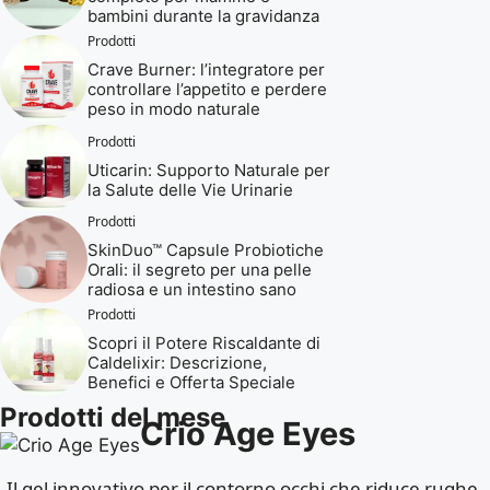
bambini durante la gravidanza
Prodotti
Crave Burner: l’integratore per
controllare l’appetito e perdere
peso in modo naturale
Prodotti
Uticarin: Supporto Naturale per
la Salute delle Vie Urinarie
Prodotti
SkinDuo™ Capsule Probiotiche
Orali: il segreto per una pelle
radiosa e un intestino sano
Prodotti
Scopri il Potere Riscaldante di
Caldelixir: Descrizione,
Benefici e Offerta Speciale
Prodotti del mese
Crio Age Eyes
Il gel innovativo per il contorno occhi che riduce rughe,