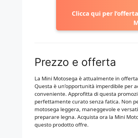
Clicca qui per l’offert
M
Prezzo e offerta
La Mini Motosega è attualmente in offerta s
Questa è un’opportunità imperdibile per ac
conveniente. Approfitta di questa promozio
perfettamente curato senza fatica. Non pe
motosega leggera, maneggevole e versatile,
preparare legna. Acquista ora la Mini Motose
questo prodotto offre.