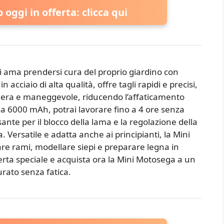
oggi in offerta: clicca qui
hi ama prendersi cura del proprio giardino con
n acciaio di alta qualità, offre tagli rapidi e precisi,
gera e maneggevole, riducendo l’affaticamento
da 6000 mAh, potrai lavorare fino a 4 ore senza
ante per il blocco della lama e la regolazione della
 Versatile e adatta anche ai principianti, la Mini
are rami, modellare siepi e preparare legna in
ferta speciale e acquista ora la Mini Motosega a un
rato senza fatica.