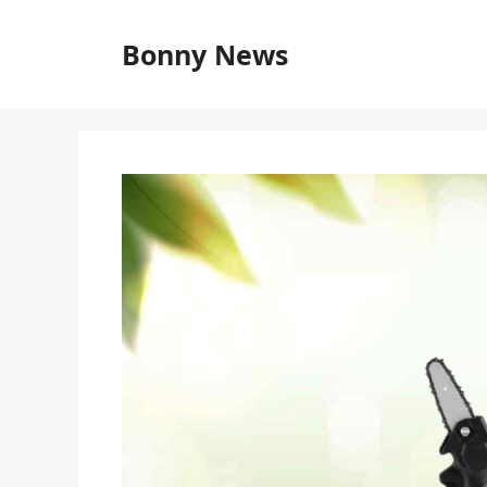
Vai
al
Bonny News
contenuto