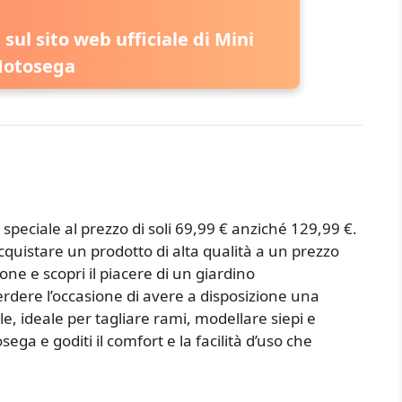
a sul sito web ufficiale di Mini
otosega
peciale al prezzo di soli 69,99 € anziché 129,99 €.
quistare un prodotto di alta qualità a un prezzo
ne e scopri il piacere di un giardino
rdere l’occasione di avere a disposizione una
 ideale per tagliare rami, modellare siepi e
ga e goditi il comfort e la facilità d’uso che