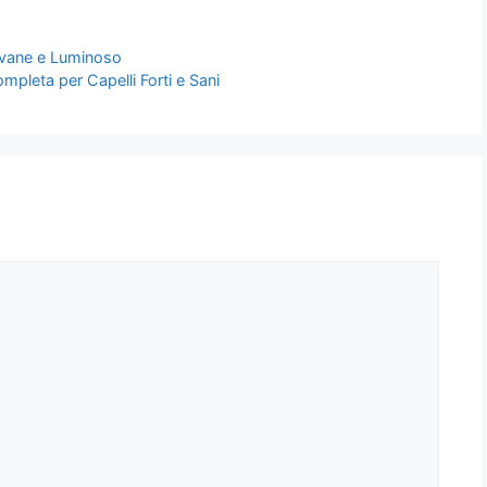
ovane e Luminoso
pleta per Capelli Forti e Sani