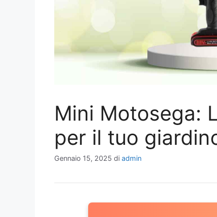
Mini Motosega: L
per il tuo giardin
Gennaio 15, 2025
di
admin