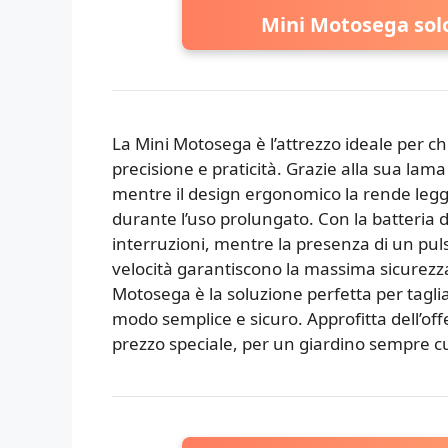
Mini Motosega solo 
La Mini Motosega è l’attrezzo ideale per c
precisione e praticità. Grazie alla sua lama i
mentre il design ergonomico la rende leg
durante l’uso prolungato. Con la batteria 
interruzioni, mentre la presenza di un puls
velocità garantiscono la massima sicurezza.
Motosega è la soluzione perfetta per tagli
modo semplice e sicuro. Approfitta dell’of
prezzo speciale, per un giardino sempre cu