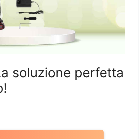
a soluzione perfetta
o!