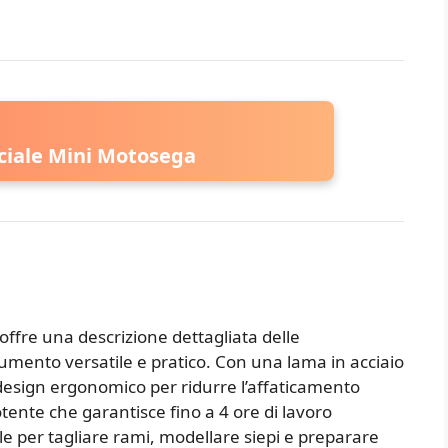
iciale Mini Motosega
 offre una descrizione dettagliata delle
rumento versatile e pratico. Con una lama in acciaio
un design ergonomico per ridurre l’affaticamento
tente che garantisce fino a 4 ore di lavoro
le per tagliare rami, modellare siepi e preparare