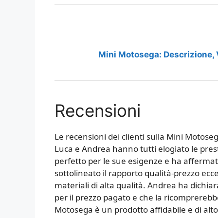
Mini Motosega: Descrizione, V
Recensioni
Le recensioni dei clienti sulla Mini Motos
Luca e Andrea hanno tutti elogiato le presta
perfetto per le sue esigenze e ha afferma
sottolineato il rapporto qualità-prezzo ecc
materiali di alta qualità. Andrea ha dichi
per il prezzo pagato e che la ricomprereb
Motosega è un prodotto affidabile e di alto 