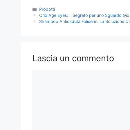
Categorie
Prodotti
Crio Age Eyes: Il Segreto per uno Sguardo Gi
Shampoo Anticaduta Folicerin: La Soluzione Com
Lascia un commento
Commento