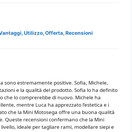
antaggi, Utilizzo, Offerta, Recensioni
ega sono estremamente positive. Sofia, Michele,
zioni e la qualità del prodotto. Sofia lo ha definito
to che lo comprerebbe di nuovo. Michele ha
ellente, mentre Luca ha apprezzato l’estetica e i
arato che la Mini Motosega offre una buona qualità
be. Queste recensioni confermano che la Mini
livello, ideale per tagliare rami, modellare siepi e