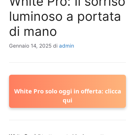
White Pro: Il sorriso
luminoso a portata
di mano
Gennaio 14, 2025
di
admin
White Pro solo oggi in offerta: clicca
qui