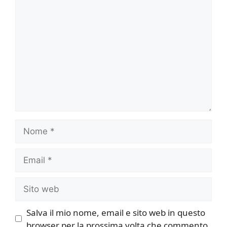
Commento
Nome
Email
Sito
web
Salva il mio nome, email e sito web in questo
browser per la prossima volta che commento.