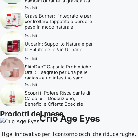
bambini durante la gravidanza
Prodotti
Crave Burner: l’integratore per
controllare l’appetito e perdere
peso in modo naturale
Prodotti
Uticarin: Supporto Naturale per
la Salute delle Vie Urinarie
Prodotti
SkinDuo™ Capsule Probiotiche
Orali: il segreto per una pelle
radiosa e un intestino sano
Prodotti
Scopri il Potere Riscaldante di
Caldelixir: Descrizione,
Benefici e Offerta Speciale
Prodotti del mese
Crio Age Eyes
Il gel innovativo per il contorno occhi che riduce rughe,