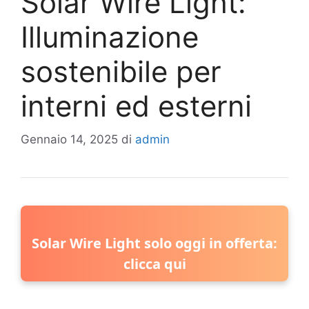
Solar Wire Light:
Illuminazione
sostenibile per
interni ed esterni
Gennaio 14, 2025
di
admin
Solar Wire Light solo oggi in offerta:
clicca qui