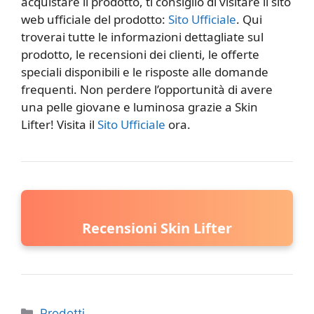
acquistare il prodotto, ti consiglio di visitare il sito
web ufficiale del prodotto:
Sito Ufficiale
. Qui
troverai tutte le informazioni dettagliate sul
prodotto, le recensioni dei clienti, le offerte
speciali disponibili e le risposte alle domande
frequenti. Non perdere l’opportunità di avere
una pelle giovane e luminosa grazie a Skin
Lifter! Visita il
Sito Ufficiale
ora.
Recensioni Skin Lifter
Categorie
Prodotti