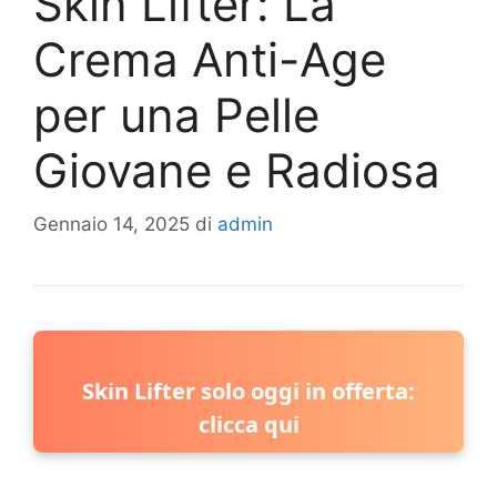
Skin Lifter: La
Crema Anti-Age
per una Pelle
Giovane e Radiosa
Gennaio 14, 2025
di
admin
Skin Lifter solo oggi in offerta:
clicca qui