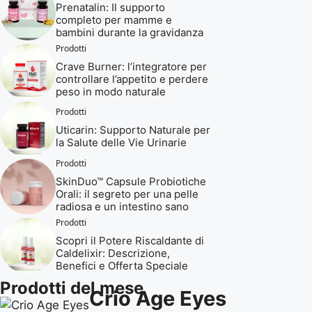
Prenatalin: Il supporto
completo per mamme e
bambini durante la gravidanza
Prodotti
Crave Burner: l’integratore per
controllare l’appetito e perdere
peso in modo naturale
Prodotti
Uticarin: Supporto Naturale per
la Salute delle Vie Urinarie
Prodotti
SkinDuo™ Capsule Probiotiche
Orali: il segreto per una pelle
radiosa e un intestino sano
Prodotti
Scopri il Potere Riscaldante di
Caldelixir: Descrizione,
Benefici e Offerta Speciale
Prodotti del mese
Crio Age Eyes