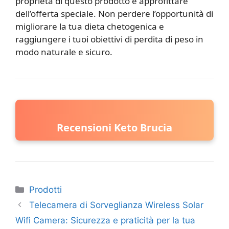
proprietà di questo prodotto e approfittare
dell’offerta speciale. Non perdere l’opportunità di
migliorare la tua dieta chetogenica e
raggiungere i tuoi obiettivi di perdita di peso in
modo naturale e sicuro.
Recensioni Keto Brucia
Categorie
Prodotti
Telecamera di Sorveglianza Wireless Solar
Wifi Camera: Sicurezza e praticità per la tua