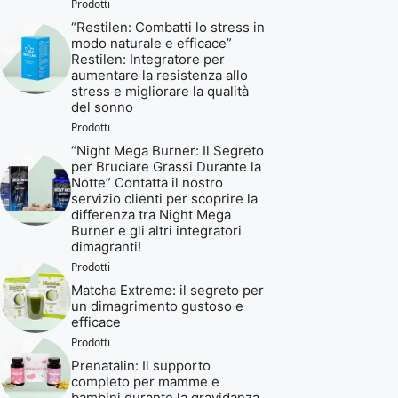
Prodotti
“Restilen: Combatti lo stress in
modo naturale e efficace”
Restilen: Integratore per
aumentare la resistenza allo
stress e migliorare la qualità
del sonno
Prodotti
“Night Mega Burner: Il Segreto
per Bruciare Grassi Durante la
Notte” Contatta il nostro
servizio clienti per scoprire la
differenza tra Night Mega
Burner e gli altri integratori
dimagranti!
Prodotti
Matcha Extreme: il segreto per
un dimagrimento gustoso e
efficace
Prodotti
Prenatalin: Il supporto
completo per mamme e
bambini durante la gravidanza