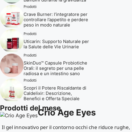
Prodotti
Crave Burner: l’integratore per
controllare l’appetito e perdere
peso in modo naturale
Prodotti
Uticarin: Supporto Naturale per
la Salute delle Vie Urinarie
Prodotti
SkinDuo™ Capsule Probiotiche
Orali: il segreto per una pelle
radiosa e un intestino sano
Prodotti
Scopri il Potere Riscaldante di
Caldelixir: Descrizione,
Benefici e Offerta Speciale
Prodotti del mese
Crio Age Eyes
Il gel innovativo per il contorno occhi che riduce rughe,