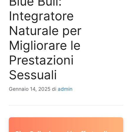
Blue Bull:
Integratore
Naturale per
Migliorare le
Prestazioni
Sessuali
Gennaio 14, 2025
di
admin