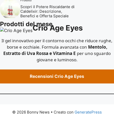
Prodotti
Scopri il Potere Riscaldante di
Caldelixir: Descrizione,
Benefici e Offerta Speciale
Prodotti del mese
Crio Age Eyes
Il gel innovativo per il contorno occhi che riduce rughe,
borse e occhiaie. Formula avanzata con
Mentolo,
Estratto di Uva Rossa e Vitamina E
per uno sguardo
giovane e luminoso.
Recensioni Crio Age Eyes
© 2026 Bonny News
• Creato con
GeneratePress