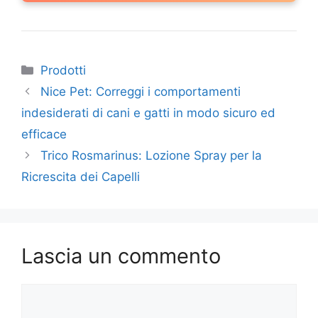
Categorie
Prodotti
Nice Pet: Correggi i comportamenti
indesiderati di cani e gatti in modo sicuro ed
efficace
Trico Rosmarinus: Lozione Spray per la
Ricrescita dei Capelli
Lascia un commento
Commento