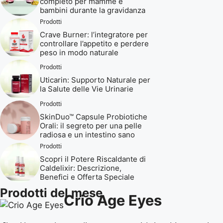
completo per mamme e
bambini durante la gravidanza
Prodotti
Crave Burner: l’integratore per
controllare l’appetito e perdere
peso in modo naturale
Prodotti
Uticarin: Supporto Naturale per
la Salute delle Vie Urinarie
Prodotti
SkinDuo™ Capsule Probiotiche
Orali: il segreto per una pelle
radiosa e un intestino sano
Prodotti
Scopri il Potere Riscaldante di
Caldelixir: Descrizione,
Benefici e Offerta Speciale
Prodotti del mese
Crio Age Eyes