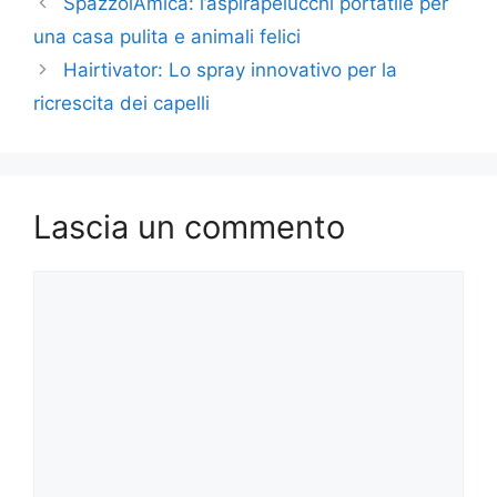
SpazzolAmica: l’aspirapelucchi portatile per
una casa pulita e animali felici
Hairtivator: Lo spray innovativo per la
ricrescita dei capelli
Lascia un commento
Commento