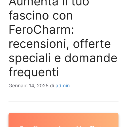
Aumenta il tuo
fascino con
FeroCharm:
recensioni, offerte
speciali e domande
frequenti
Gennaio 14, 2025
di
admin