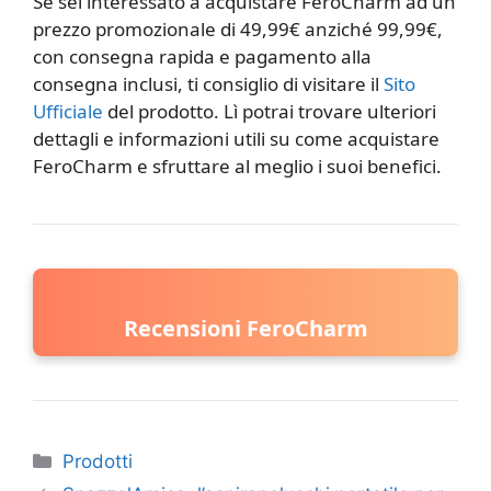
Se sei interessato a acquistare FeroCharm ad un
prezzo promozionale di 49,99€ anziché 99,99€,
con consegna rapida e pagamento alla
consegna inclusi, ti consiglio di visitare il
Sito
Ufficiale
del prodotto. Lì potrai trovare ulteriori
dettagli e informazioni utili su come acquistare
FeroCharm e sfruttare al meglio i suoi benefici.
Recensioni FeroCharm
Categorie
Prodotti