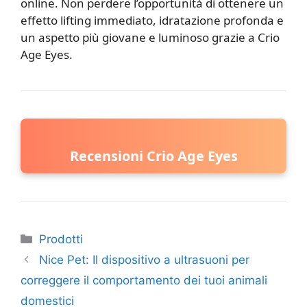
online. Non perdere l’opportunità di ottenere un
effetto lifting immediato, idratazione profonda e
un aspetto più giovane e luminoso grazie a Crio
Age Eyes.
Recensioni Crio Age Eyes
Categorie
Prodotti
Nice Pet: Il dispositivo a ultrasuoni per
correggere il comportamento dei tuoi animali
domestici