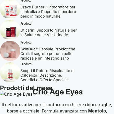
Prodotti
Crave Burner: l’integratore per
controllare l’appetito e perdere
peso in modo naturale
Prodotti
Uticarin: Supporto Naturale per
la Salute delle Vie Urinarie
Prodotti
SkinDuo™ Capsule Probiotiche
Orali: il segreto per una pelle
radiosa e un intestino sano
Prodotti
Scopri il Potere Riscaldante di
Caldelixir: Descrizione,
Benefici e Offerta Speciale
Prodotti del mese
Crio Age Eyes
Il gel innovativo per il contorno occhi che riduce rughe,
borse e occhiaie. Formula avanzata con
Mentolo,